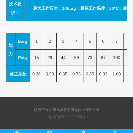
技术要
最大工作压力：10barg；最高工作温度：80°C；最低工
求：
Barg
1
2
3
4
5
6
7
8
压
力
Psig
15
29
44
59
73
87
100
11
修正系数
0.38
0.53
0.65
0.76
0.85
0.93
1.00
1.0
版权所有 © 青岛鑫普发流体技术有限公司
鲁ICP备2022030209号-1