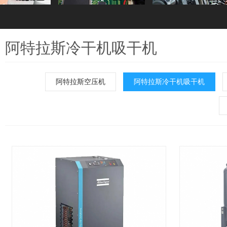
阿特拉斯冷干机吸干机
阿特拉斯空压机
阿特拉斯冷干机吸干机