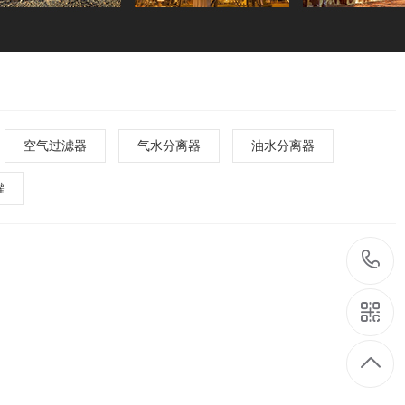
空气过滤器
气水分离器
油水分离器
罐