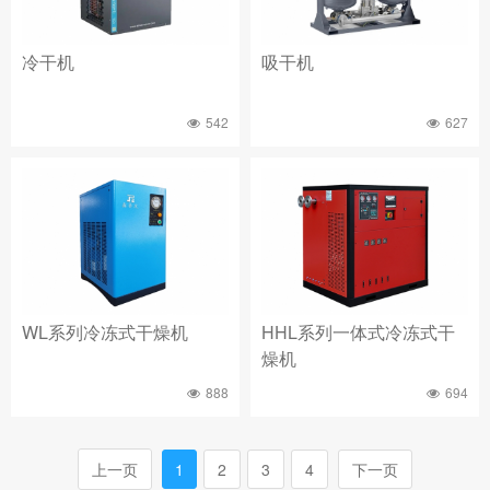
冷干机
吸干机
542
627
WL系列冷冻式干燥机
HHL系列一体式冷冻式干
燥机
888
694
上一页
1
2
3
4
下一页