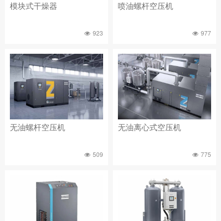
模块式干燥器
喷油螺杆空压机
923
977
无油螺杆空压机
无油离心式空压机
509
775