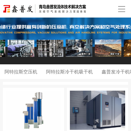
阿特拉斯空压机
阿特拉斯冷干机吸干机
鑫普发冷干机