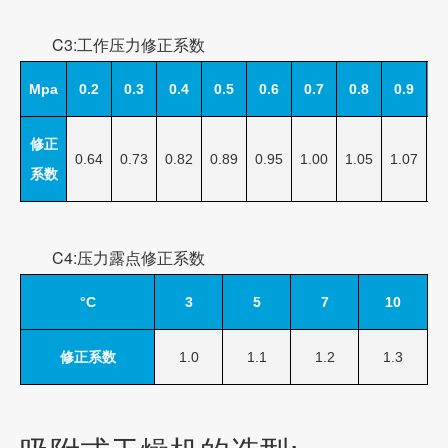
C3:工作压力修正系数
Mpa
0.2
0.3
0.4
0.5
0.6
0.7
0.8
0.9
1
修正
0.64
0.73
0.82
0.89
0.95
1.00
1.05
1.07
1
系数
C4:压力露点修正系数
°C
3
5
7
10
修正系数
1.0
1.1
1.2
1.3