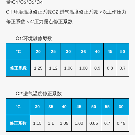
量/C1*C2*C3*C4
C1:环境温度修正系数C2:进气温度修正系数＜3:工作压力
修正系数＜4:压力露点修正系数
C1:环境離修辱数
°C
20
25
30
36
40
45
50
修正系数
1.25
1.12
1.06
1.00
0.9
0.8
0.7
C2:进气温度修正系数
°C
30
35
40
45
50
55
60
修正系数
1.15
1.1
1.05
1.00
0.85
0.7
0.45