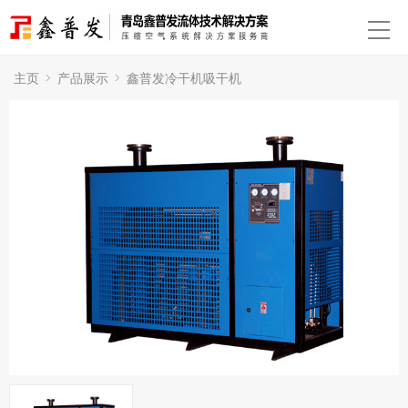
主页
产品展示
鑫普发冷干机吸干机