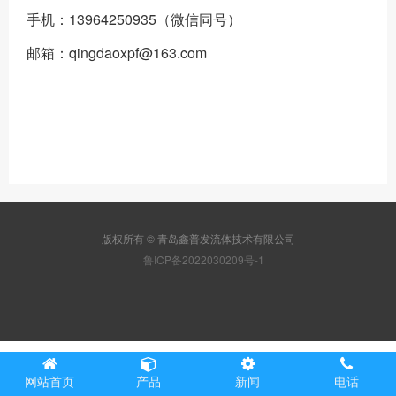
手机：13964250935（微信同号）
邮箱：qingdaoxpf@163.com
版权所有 © 青岛鑫普发流体技术有限公司
鲁ICP备2022030209号-1
网站首页
产品
新闻
电话