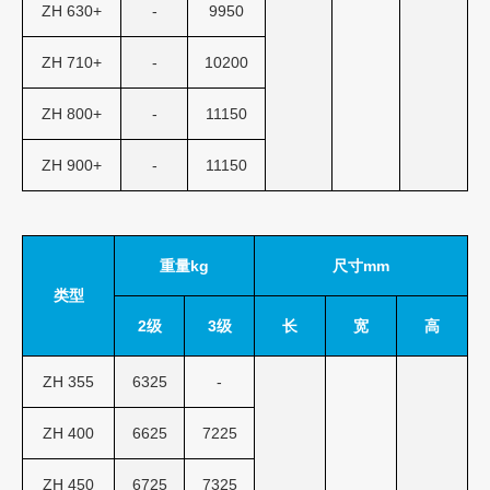
ZH 630+
-
9950
ZH 710+
-
10200
ZH 800+
-
11150
ZH 900+
-
11150
重量kg
尺寸mm
类型
2级
3级
长
宽
高
ZH 355
6325
-
ZH 400
6625
7225
ZH 450
6725
7325