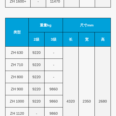
ZH 1600+
-
11470
重量kg
尺寸mm
类型
2级
3级
长
宽
高
ZH 630
9220
-
ZH 710
9220
-
ZH 800
9220
-
ZH 900
9220
9860
ZH 1000
9220
9860
4320
2350
2680
ZH 1120
-
9860