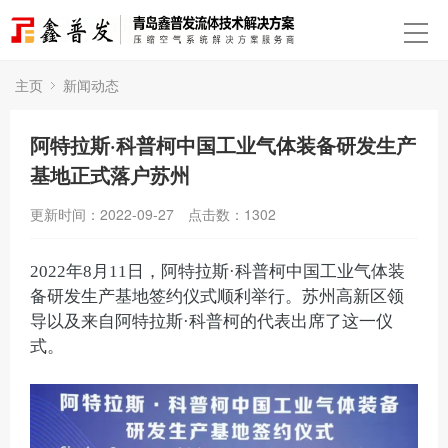
主页
新闻动态
阿特拉斯·科普柯中国工业气体装备研发生产
基地正式落户苏州
更新时间：2022-09-27
点击数：
1302
2022年8月11日，阿特拉斯·科普柯中国工业气体装
备研发生产基地签约仪式顺利举行。苏州高新区领
导以及来自阿特拉斯·科普柯的代表出席了这一仪
式。