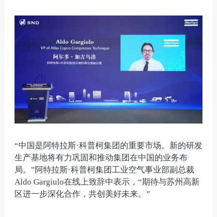
“
中国是阿特拉斯·科普柯集团的重要市场。新的研发
生产基地将有力巩固和推动集团在中国的业务布
局。
”
阿特拉斯·科普柯集团工业空气事业部副总裁
Aldo Gargiulo
在线上致辞中表示，
“
期待与苏州高新
区进一步深化合作，共创美好未来。
”