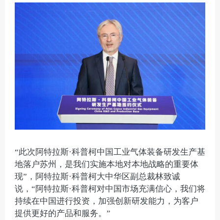
“
此次阿特拉斯·科普柯中国工业气体装备研发生产基
地落户苏州，是我们实施本地对本地战略的重要体
现
”
，
阿特拉斯·科普柯大中华区副总裁林致诚
说，
“
阿特拉斯·科普柯对中国市场充满信心，我们将
持续在中国进行投资，加强创新研发能力，为客户
提供更好的产品和服务。
”